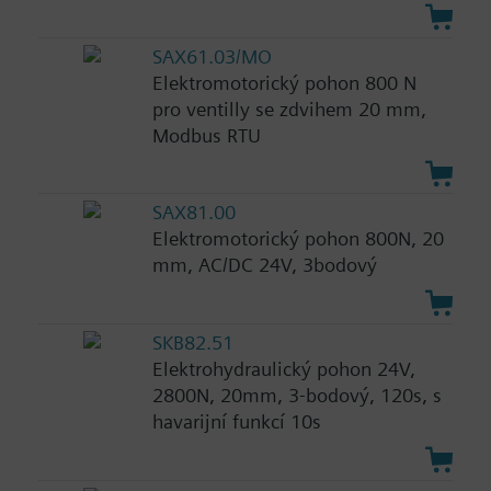
SAX61.03/MO
Elektromotorický pohon 800 N
pro ventilly se zdvihem 20 mm,
Modbus RTU
SAX81.00
Elektromotorický pohon 800N, 20
mm, AC/DC 24V, 3bodový
SKB82.51
Elektrohydraulický pohon 24V,
2800N, 20mm, 3-bodový, 120s, s
havarijní funkcí 10s