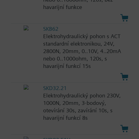
havarijní funkce
SKB62
Elektrohydraulický pohon s ACT
standardní elektronikou, 24V,
2800N, 20mm, 0..10V, 4..20mA
nebo 0..1000ohm, 120s, s
havarijní funkcí 15s
SKD32.21
Elektrohydraulický pohon 230V,
1000N, 20mm, 3-bodový,
otevírání 30s, zavírání 10s, s
havarijní funkcí 8s