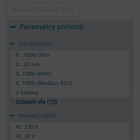
Odstranit všechny filtry
Parametry pohonů
Signál polohy
0...1000 Ohm
0...20 mA
0..100% (KNX)
0..100% (Modbus RTU)
2-bodový
Zobrazit vše (10)
Provozní napětí
AC 230 V
AC 24 V