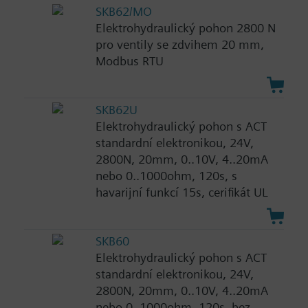
SKB62/MO
Elektrohydraulický pohon 2800 N
pro ventily se zdvihem 20 mm,
Modbus RTU
SKB62U
Elektrohydraulický pohon s ACT
standardní elektronikou, 24V,
2800N, 20mm, 0..10V, 4..20mA
nebo 0..1000ohm, 120s, s
havarijní funkcí 15s, cerifikát UL
SKB60
Elektrohydraulický pohon s ACT
standardní elektronikou, 24V,
2800N, 20mm, 0..10V, 4..20mA
nebo 0..1000ohm, 120s, bez