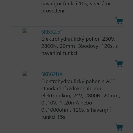
havarijní funkcí 10s, speciální
provedení
SKB32.51
Elektrohydraulický pohon 230V,
2800N, 20mm, 3bodový, 120s, s
havarijní funkcí
SKB62UA
Elektrohydraulický pohon s ACT
standardní+zdokonalenou
elektronikou, 24V, 2800N, 20mm,
0..10V, 4..20mA nebo
0..1000ohm, 120s, s havarijní
funkcí 15s