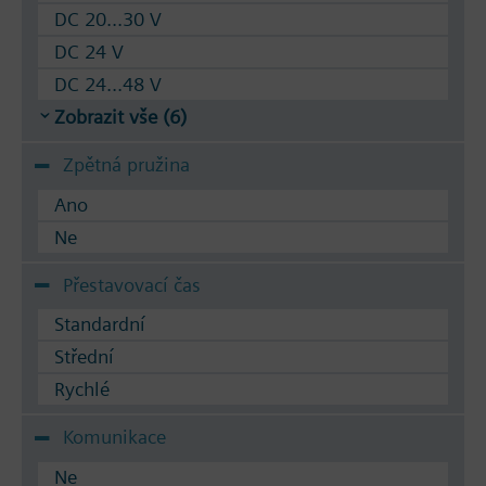
DC 20...30 V
DC 24 V
DC 24...48 V
Zobrazit vše (6)
Zpětná pružina
Ano
Ne
Přestavovací čas
Standardní
Střední
Rychlé
Komunikace
Ne