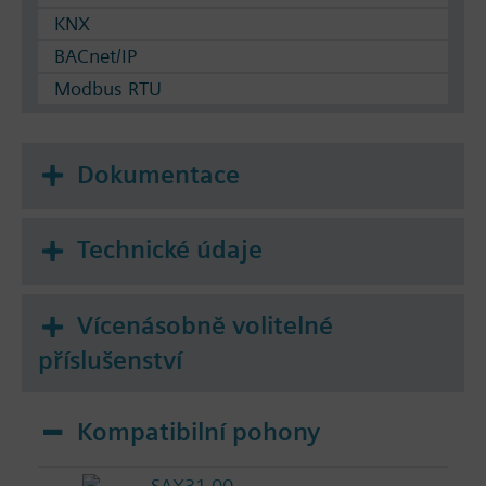
KNX
BACnet/IP
Modbus RTU
Dokumentace
Technické údaje
Vícenásobně volitelné
příslušenství
Kompatibilní pohony
SAX31.00