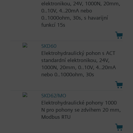
elektronikou, 24V, 1000N, 20mm,
0..10V, 4..20mA nebo
0..1000ohm, 30s, s havarijní
funkcí 15s
SKD60
Elektrohydraulický pohon s ACT
standardní elektronikou, 24V,
1000N, 20mm, 0..10V, 4..20mA
nebo 0..1000ohm, 30s
SKD62/MO
Elektrohydraulické pohony 1000
N pro pohony se zdvihem 20 mm,
Modbus RTU