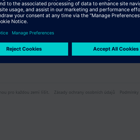
hou pro každou zemi lišit.
Zásady ochrany osobních údajů
Podmínky 