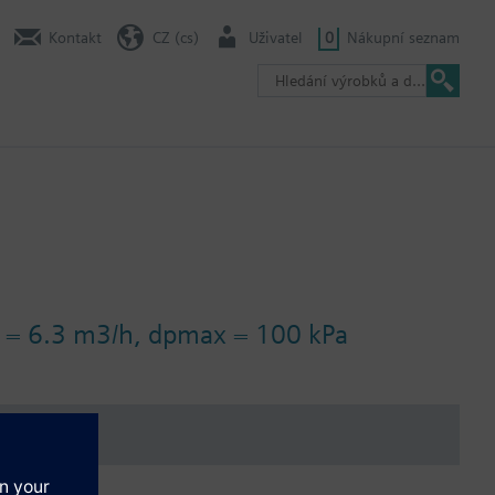
Kontakt
CZ (cs)
Uživatel
0
Nákupní seznam
vs = 6.3 m3/h, dpmax = 100 kPa