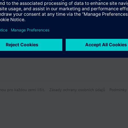
hou pro každou zemi lišit.
Zásady ochrany osobních údajů
Podmínky 