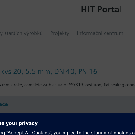
HIT Portal
y starších výrobků
Projekty
Informační centrum
, kvs 20, 5.5 mm, DN 40, PN 16
5 mm stroke, complete with actuator SSY319, cast iron, flat sealing conn
ace