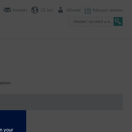
Kontakt
CZ (cs)
Uživatel
0
Nákupní seznam
ection