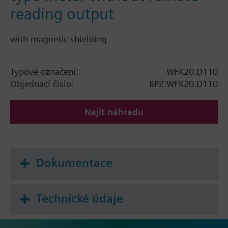
reading output
with magnetic shielding
Typové označení:
WFK20.D110
Objednací číslo:
BPZ:WFK20.D110
Najít náhradu
Dokumentace
Technické údaje