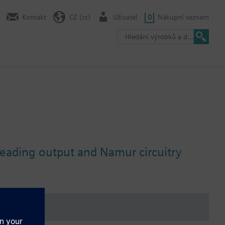
Kontakt
CZ (cs)
Uživatel
0
Nákupní seznam
reading output and Namur circuitry