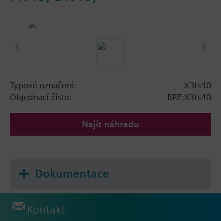
Typové označení:
X3fs40
Objednací číslo:
BPZ:X3fs40
Najít náhradu
Dokumentace
Kontakt