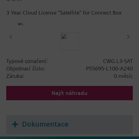
3 Year Cloud License "Satellite" for Connect Box
Typové označení:
CWG.L3-SAT
Objednací číslo:
P55695-L100-A240
Záruka:
0 měsíc
Najít náhradu
Dokumentace