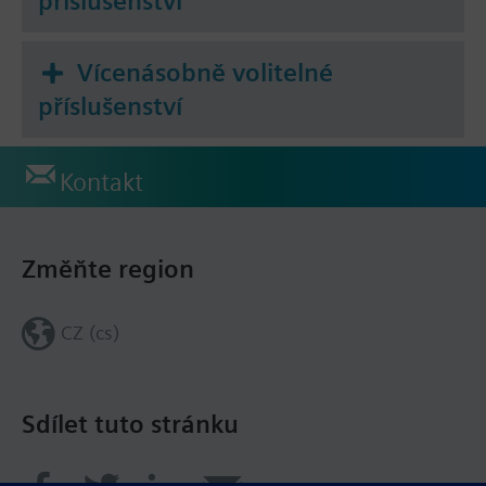
příslušenství
Vícenásobně volitelné
příslušenství
Kontakt
Změňte region
CZ (cs)
Sdílet tuto stránku