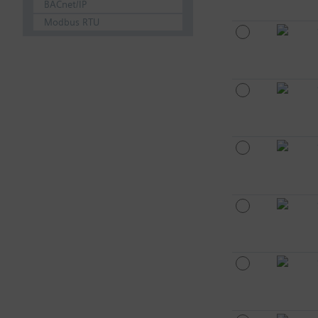
BACnet/IP
Modbus RTU