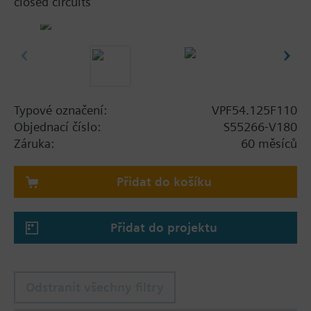
closed circuits
Typové označení:
VPF54.125F110
Objednací číslo:
S55266-V180
Záruka:
60 měsíců
Přidat do košíku
Přidat do projektu
Odstranit všechny filtry