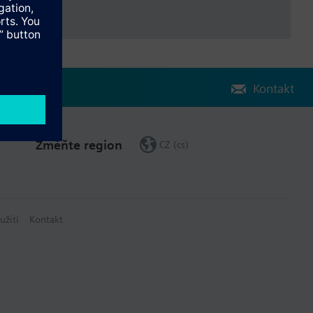
Kontakt
Změňte region
CZ (cs)
užití
Kontakt