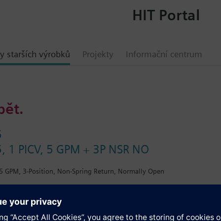
HIT Portal
y starších výrobků
Projekty
Informační centrum
bět.
5
, 1 PICV, 5 GPM + 3P NSR NO
 5 GPM, 3-Position, Non-Spring Return, Normally Open
ace