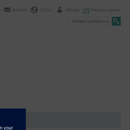
Kontakt
CZ (cs)
Uživatel
0
Nákupní seznam