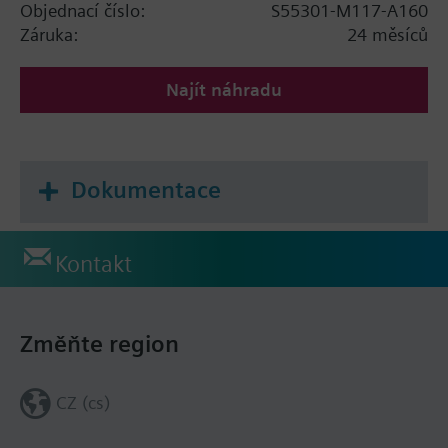
Objednací číslo:
S55301-M117-A160
Záruka:
24 měsíců
Najít náhradu
Dokumentace
Kontakt
Změňte region
CZ (cs)