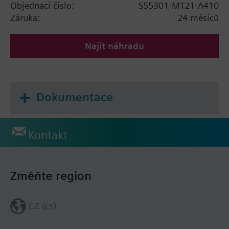
Objednací číslo:
S55301-M121-A410
Záruka:
24 měsíců
Najít náhradu
Dokumentace
Kontakt
Změňte region
CZ (cs)