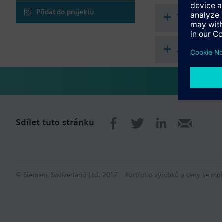
Přidat do projektu
Technické 
Jednotlivě 
Sdílet tuto stránku
© Siemens Switzerland Ltd. 2017
Portfolio výrobků a ceny se mo