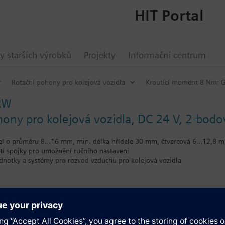
HIT Portal
y starších výrobků
Projekty
Informační centrum
Rotační pohony pro kolejová vozidla
Kroutící moment 8 Nm: 
RW
ony pro kolejová vozidla, DC 24 V, 2-bod
el o průměru 8...16 mm, min. délka hřídele 30 mm, čtvercová 6...12,8 
utí spojky pro umožnění ručního nastavení
ednotky a systémy pro rozvod vzduchu pro kolejová vozidla
 o délce 0.9 m, specifické pro kolejová vozidla
ošných spojů
ace