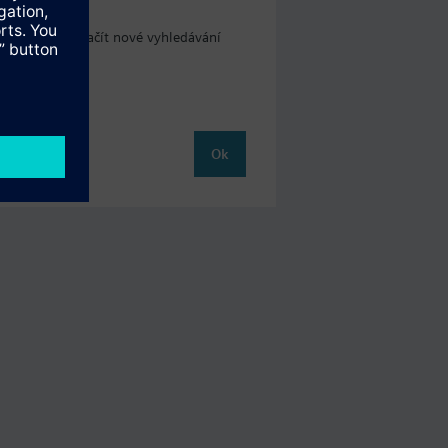
 kde můžete začít nové vyhledávání
Ok