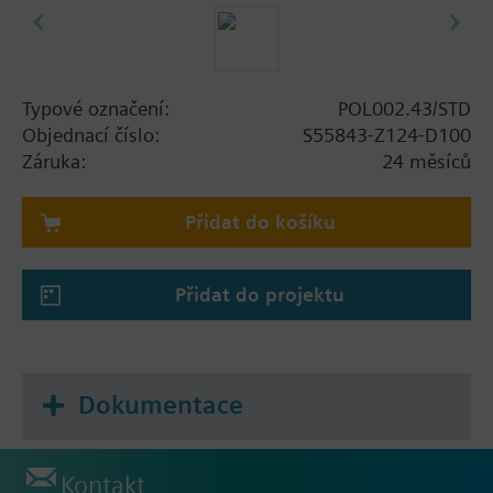
Typové označení:
POL002.43/STD
Objednací číslo:
S55843-Z124-D100
Záruka:
24 měsíců
Přidat do košíku
Přidat do projektu
Dokumentace
Kontakt