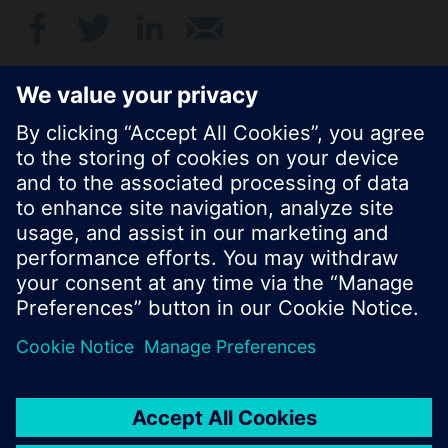
© Siemens Schweiz AG 2020
Preise: unverbindliche Preisempfehlung ohne
MWSt in EUR
Cookie Hinweis
Datenschutz
Nutzungsbedingungen