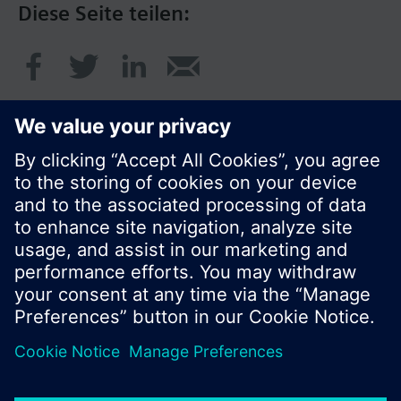
Diese Seite teilen:
© Siemens Schweiz AG 2020
Preise: unverbindliche Preisempfehlung ohne
MWSt in EUR
Cookie Hinweis
Datenschutz