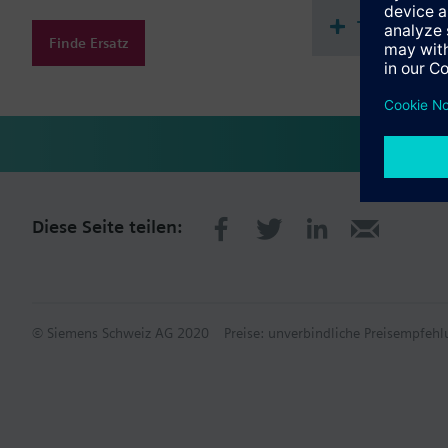
Technische
Finde Ersatz
Diese Seite teilen:
© Siemens Schweiz AG 2020
Preise: unverbindliche Preisempfe