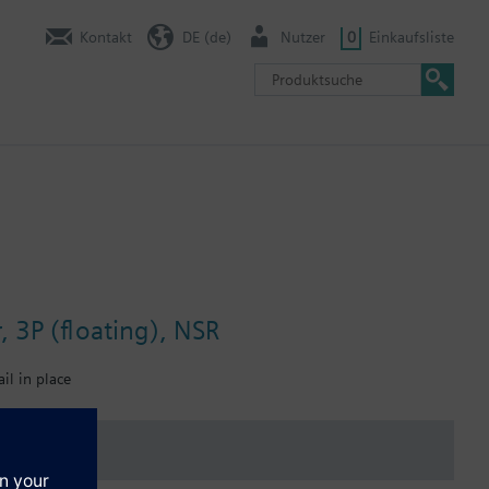
Kontakt
DE (de)
Nutzer
0
Einkaufsliste
 3P (floating), NSR
il in place