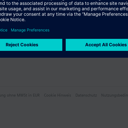
 Übersicht
hlung ohne MWSt in EUR
Cookie Hinweis
Datenschutz
Nutzungsbedi