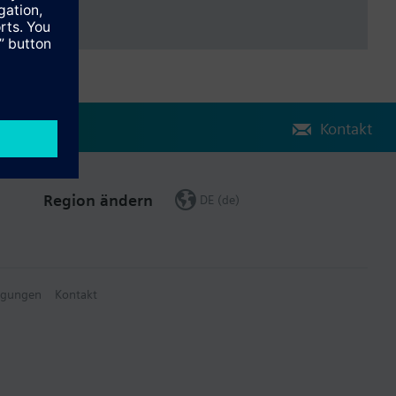
Kontakt
Region ändern
DE (de)
ngungen
Kontakt