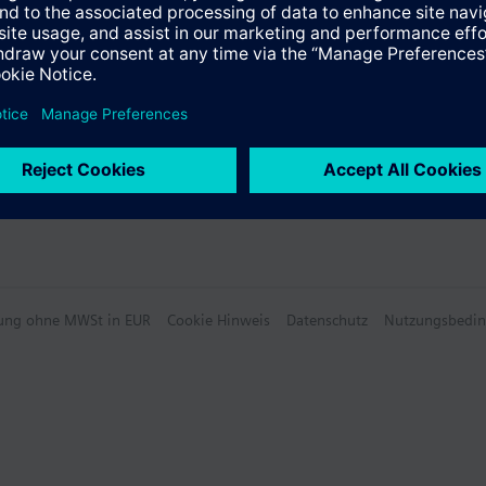
hlung ohne MWSt in EUR
Cookie Hinweis
Datenschutz
Nutzungsbedi