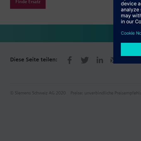
Finde Ersatz
Diese Seite teilen:
© Siemens Schweiz AG 2020
Preise: unverbindliche Preisempfe