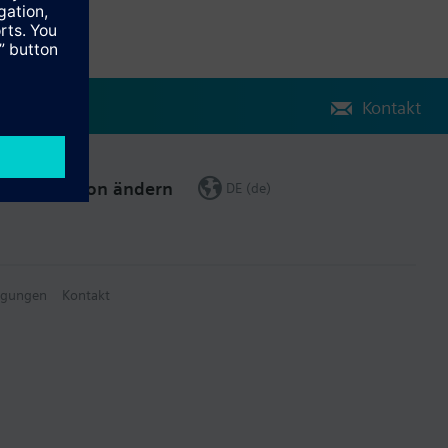
Kontakt
Region ändern
DE (de)
ngungen
Kontakt