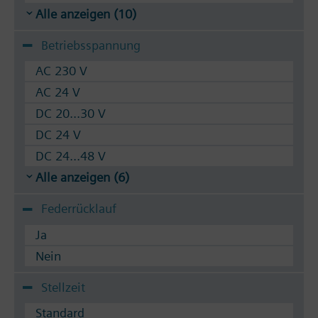
Alle anzeigen (10)
Betriebsspannung
AC 230 V
AC 24 V
DC 20...30 V
DC 24 V
DC 24...48 V
Alle anzeigen (6)
Federrücklauf
Ja
Nein
Stellzeit
Standard