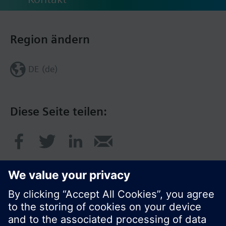
Region ändern
DE (de)
Diese Seite teilen: