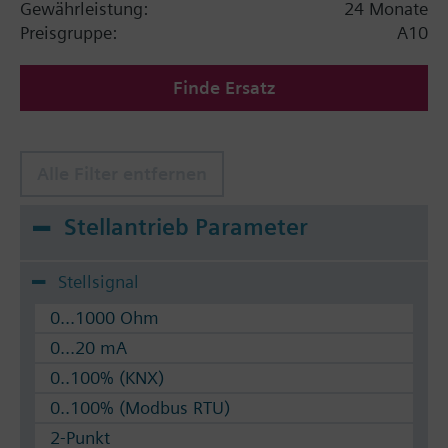
Gewährleistung:
24 Monate
Preisgruppe:
A10
Finde Ersatz
Alle Filter entfernen
Stellantrieb Parameter
Stellsignal
0...1000 Ohm
0...20 mA
0..100% (KNX)
0..100% (Modbus RTU)
2-Punkt