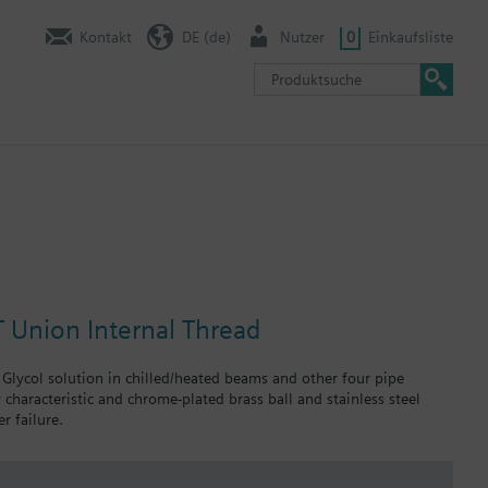
Kontakt
DE (de)
Nutzer
0
Einkaufsliste
T Union Internal Thread
 Glycol solution in chilled/heated beams and other four pipe
 characteristic and chrome-plated brass ball and stainless steel
r failure.