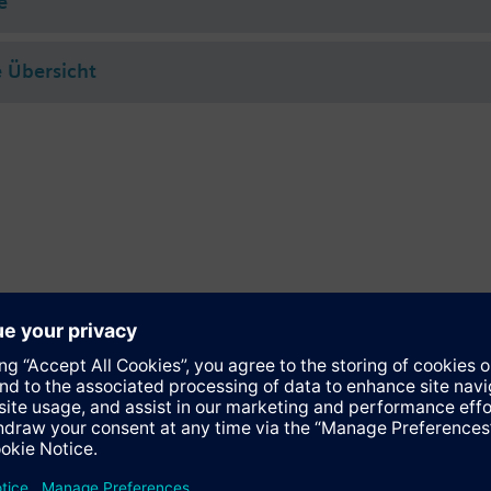
e
 Übersicht