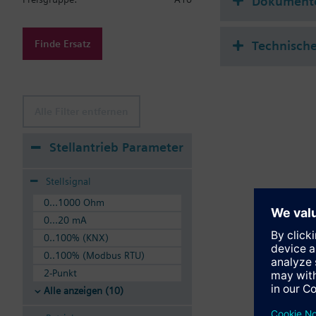
Dokument
Finde Ersatz
Technische
Alle Filter entfernen
Stellantrieb Parameter
Stellsignal
0...1000 Ohm
0...20 mA
0..100% (KNX)
0..100% (Modbus RTU)
2-Punkt
Alle anzeigen (10)