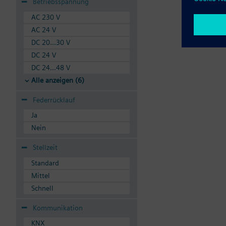
Betriebsspannung
AC 230 V
AC 24 V
DC 20...30 V
DC 24 V
DC 24...48 V
Alle anzeigen (6)
Federrücklauf
Ja
Nein
Stellzeit
Standard
Mittel
Schnell
Kommunikation
KNX