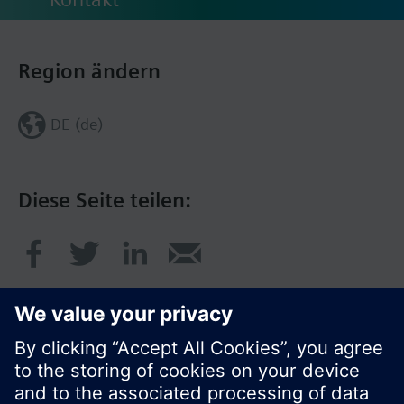
Region ändern
DE (de)
Diese Seite teilen: