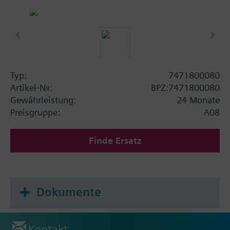
Typ:
7471800080
Artikel-Nr.:
BPZ:7471800080
Gewährleistung:
24 Monate
Preisgruppe:
A08
Finde Ersatz
Dokumente
Kontakt