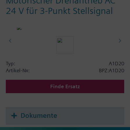
Motorischer Drehantrieb AC
24 V für 3-Punkt Stellsignal
Typ:
A1D20
Artikel-Nr.:
BPZ:A1D20
Finde Ersatz
Dokumente