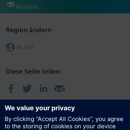
Kontakt
Region ändern
DE (de)
Diese Seite teilen: