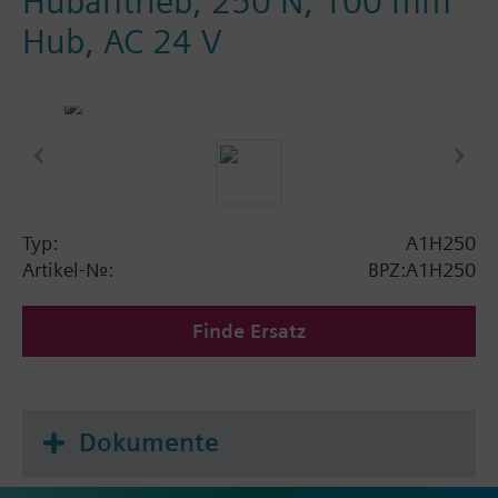
Hubantrieb, 250 N, 100 mm
Hub, AC 24 V
Typ:
A1H250
Artikel-Nr.:
BPZ:A1H250
Finde Ersatz
Dokumente