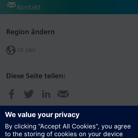
Kontakt
Region ändern
DE (de)
Diese Seite teilen: