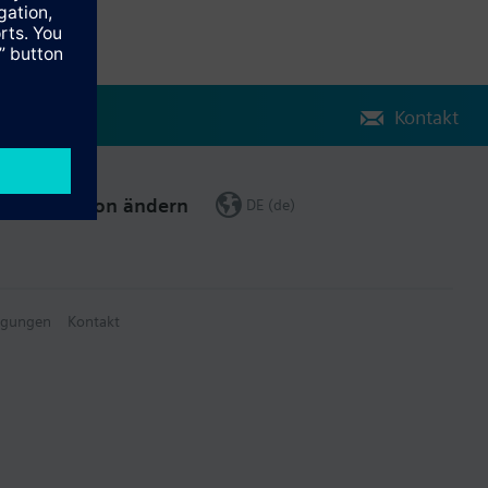
Kontakt
Region ändern
DE (de)
ngungen
Kontakt