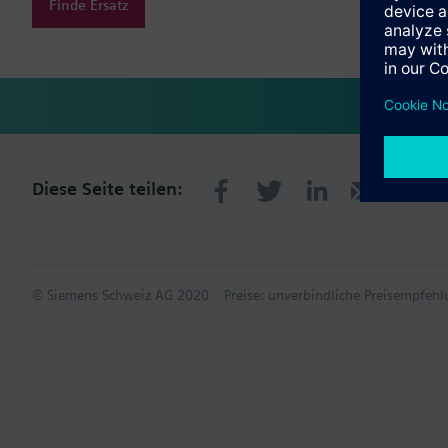
Finde Ersatz
Diese Seite teilen:
© Siemens Schweiz AG 2020
Preise: unverbindliche Preisempfe