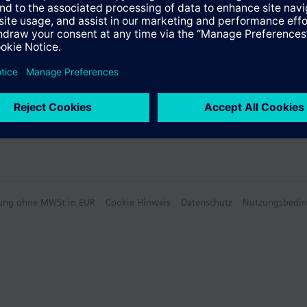
hlung ohne MWSt in EUR
Cookie Hinweis
Datenschutz
Nutzungsbedi