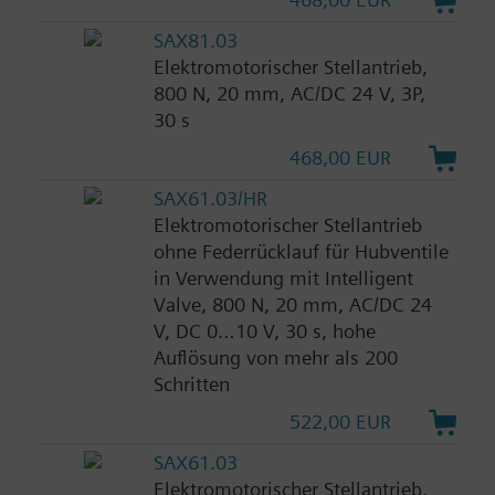
SAX81.03
Elektromotorischer Stellantrieb,
800 N, 20 mm, AC/DC 24 V, 3P,
30 s
468,00 EUR
SAX61.03/HR
Elektromotorischer Stellantrieb
ohne Federrücklauf für Hubventile
in Verwendung mit Intelligent
Valve, 800 N, 20 mm, AC/DC 24
V, DC 0…10 V, 30 s, hohe
Auflösung von mehr als 200
Schritten
522,00 EUR
SAX61.03
Elektromotorischer Stellantrieb,