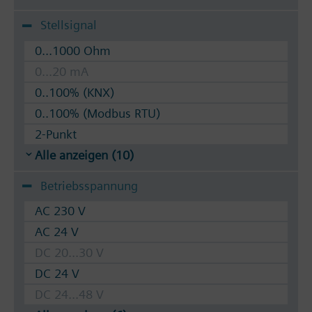
Stellsignal
0...1000 Ohm
0...20 mA
0..100% (KNX)
0..100% (Modbus RTU)
2-Punkt
Alle anzeigen (10)
Betriebsspannung
AC 230 V
AC 24 V
DC 20...30 V
DC 24 V
DC 24...48 V