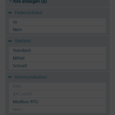
Alle anzeigen (6)
Federrücklauf
Ja
Nein
Stellzeit
Standard
Mittel
Schnell
Kommunikation
KNX
BACnet/IP
Modbus RTU
Nein