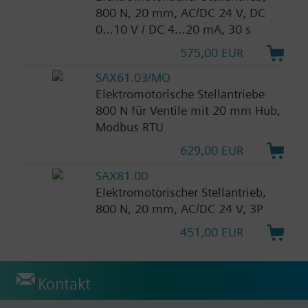
800 N, 20 mm, AC/DC 24 V, DC
0…10 V / DC 4…20 mA, 30 s
575,00 EUR
SAX61.03/MO
Elektromotorische Stellantriebe
800 N für Ventile mit 20 mm Hub,
Modbus RTU
629,00 EUR
SAX81.00
Elektromotorischer Stellantrieb,
800 N, 20 mm, AC/DC 24 V, 3P
451,00 EUR
Kontakt