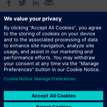
© Siemens Schweiz AG 2020
Preise: unverbindliche Preisempfehlung ohne
MWSt in EUR
Cookie Hinweis
Datenschutz
Nutzungsbedingungen
Kontakt