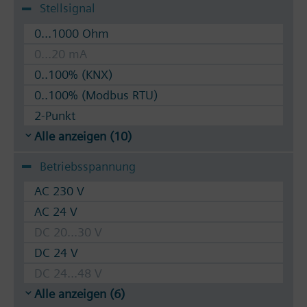
Stellsignal
0...1000 Ohm
0...20 mA
0..100% (KNX)
0..100% (Modbus RTU)
2-Punkt
Alle anzeigen (10)
Betriebsspannung
AC 230 V
AC 24 V
DC 20...30 V
DC 24 V
DC 24...48 V
Alle anzeigen (6)