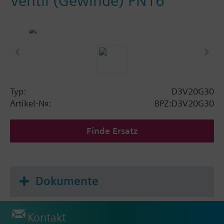
Ventil (Gewinde) PN16
Typ:
D3V20G30
Artikel-Nr.:
BPZ:D3V20G30
Finde Ersatz
Dokumente
Kontakt