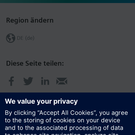
Region ändern
DE (de)
Diese Seite teilen: