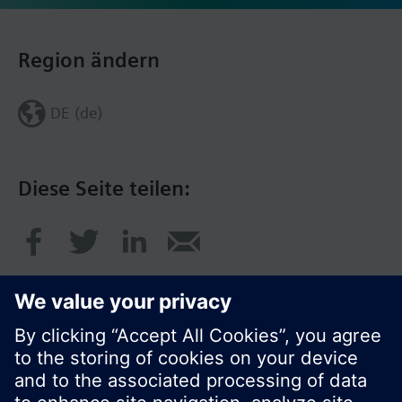
Region ändern
DE (de)
Diese Seite teilen: