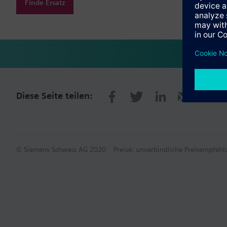
Finde Ersatz
Diese Seite teilen:
© Siemens Schweiz AG 2020
Preise: unverbindliche Preisempfe