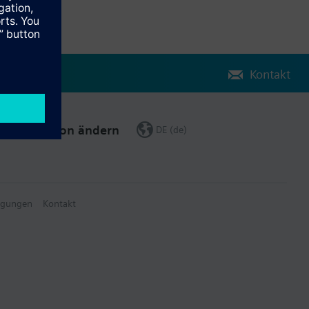
Kontakt
Region ändern
DE (de)
ngungen
Kontakt