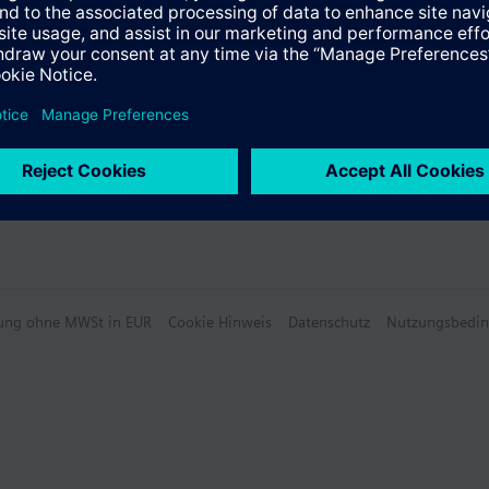
hlung ohne MWSt in EUR
Cookie Hinweis
Datenschutz
Nutzungsbedi