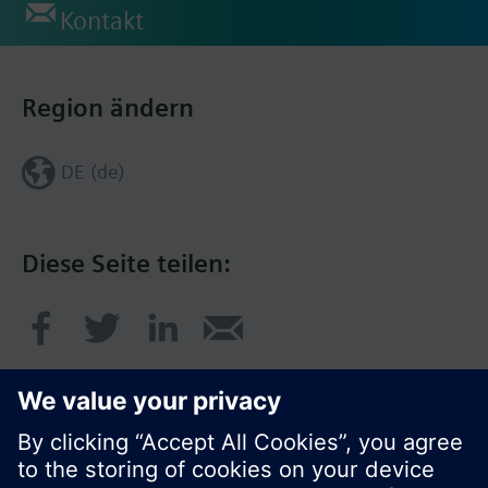
Kontakt
Region ändern
DE (de)
Diese Seite teilen: