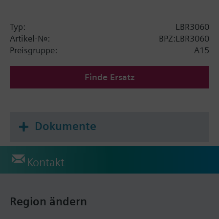
Typ:
LBR3060
Artikel-Nr.:
BPZ:LBR3060
Preisgruppe:
A15
Finde Ersatz
Dokumente
Kontakt
Region ändern