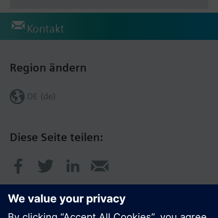
Kontakt
Region ändern
DE (de)
Diese Seite teilen: