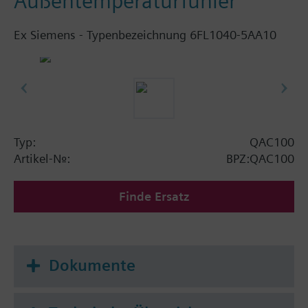
Außentemperaturfühler
Ex Siemens - Typenbezeichnung 6FL1040-5AA10
Typ:
QAC100
Artikel-Nr.:
BPZ:QAC100
Finde Ersatz
Dokumente