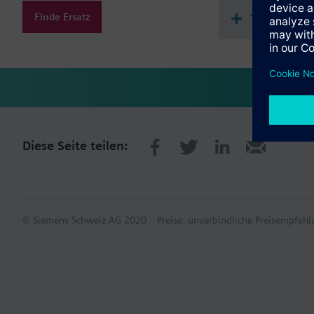
Finde Ersatz
Technische
Diese Seite teilen:
© Siemens Schweiz AG 2020
Preise: unverbindliche Preisempfe