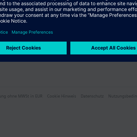
 Übersicht
hlung ohne MWSt in EUR
Cookie Hinweis
Datenschutz
Nutzungsbedi