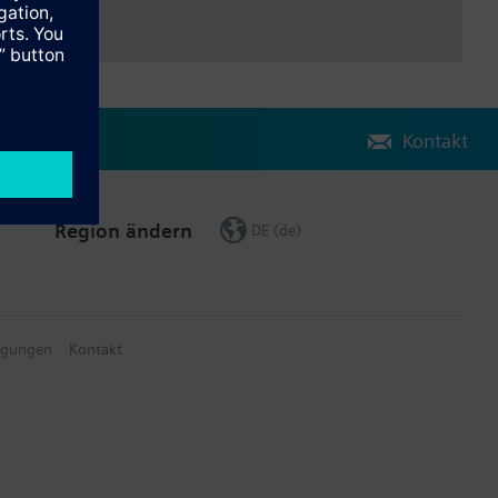
Kontakt
Region ändern
DE (de)
ngungen
Kontakt