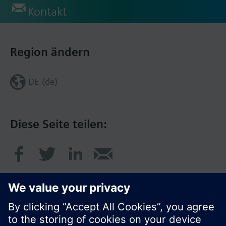
Kontakt
Region ändern
DE (de)
Diese Seite teilen: