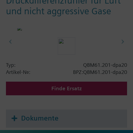
Druckdifferenzfühler für Luft
und nicht aggressive Gase
Typ:
QBM61.201-dpa20
Artikel-Nr.:
BPZ:QBM61.201-dpa20
Finde Ersatz
Dokumente