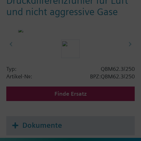
Druckdifferenzfühler für Luft
und nicht aggressive Gase
Typ:
QBM62.3/250
Artikel-Nr.:
BPZ:QBM62.3/250
Finde Ersatz
Dokumente