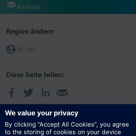
Kontakt
Region ändern
DE (de)
Diese Seite teilen: