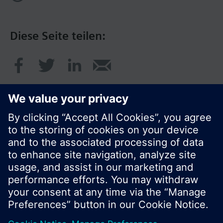
Diese Seite teilen:
© Siemens Schweiz AG 2020
Preise: unverbindliche Preisempfehlung ohne
MWSt in EUR
Cookie Hinweis