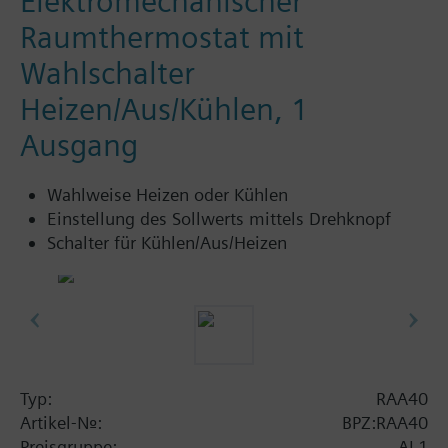
Elektromechanischer
Raumthermostat mit
Wahlschalter
Heizen/Aus/Kühlen, 1
Ausgang
Wahlweise Heizen oder Kühlen
Einstellung des Sollwerts mittels Drehknopf
Schalter für Kühlen/Aus/Heizen
Typ:
RAA40
Artikel-Nr.:
BPZ:RAA40
Preisgruppe:
AL1