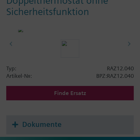
Doppelthermostat ohne
Sicherheitsfunktion
Typ:
RAZ12.040
Artikel-Nr.:
BPZ:RAZ12.040
Finde Ersatz
Dokumente