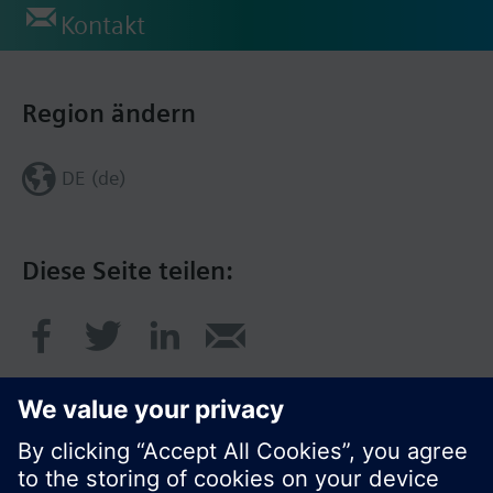
Kontakt
Region ändern
DE (de)
Diese Seite teilen: