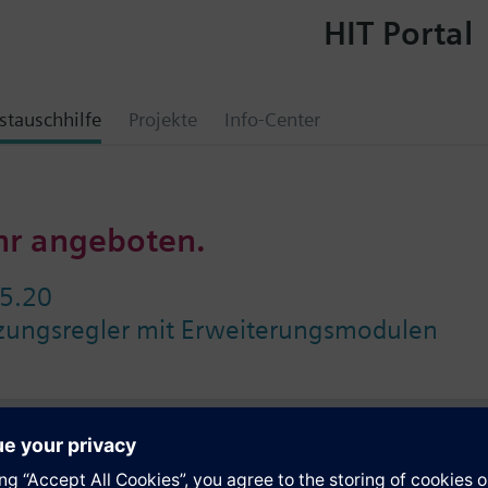
HIT Portal
tauschhilfe
Projekte
Info-Center
hr angeboten.
5.20
izungsregler mit Erweiterungsmodulen
e