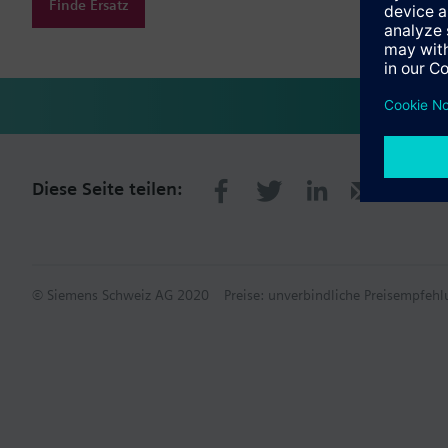
Finde Ersatz
Diese Seite teilen:
© Siemens Schweiz AG 2020
Preise: unverbindliche Preisempfe