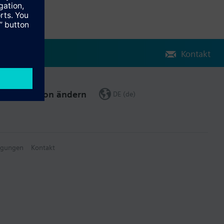
Kontakt
Region ändern
DE (de)
ngungen
Kontakt