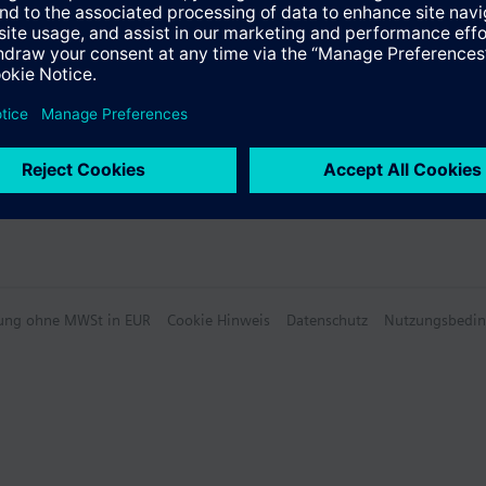
hlung ohne MWSt in EUR
Cookie Hinweis
Datenschutz
Nutzungsbedi