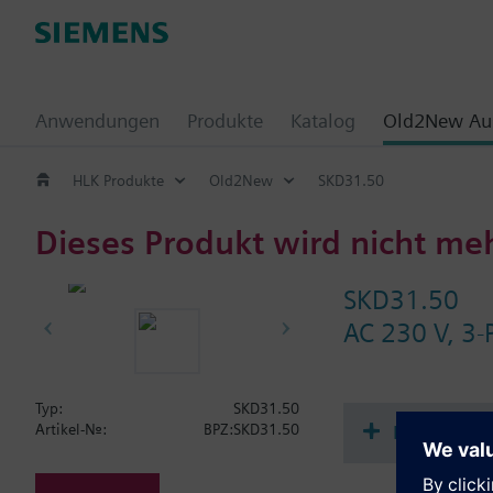
Anwendungen
Produkte
Katalog
Old2New Aus
HLK Produkte
Old2New
SKD31.50
Dieses Produkt wird nicht me
SKD31.50
AC 230 V, 3-
Typ:
SKD31.50
Dokument
Artikel-Nr.:
BPZ:SKD31.50