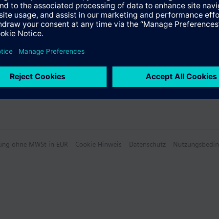
hlung ohne MWSt in EUR
Cookie Hinweis
Datenschutz
Nutzungsbedi