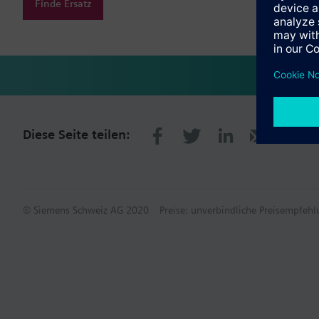
Finde Ersatz
Diese Seite teilen:
© Siemens Schweiz AG 2020
Preise: unverbindliche Preisempfe