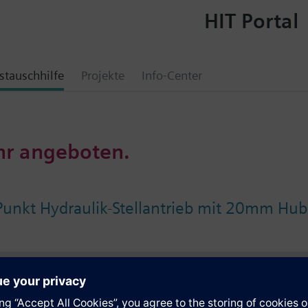
HIT Portal
tauschhilfe
Projekte
Info-Center
hr angeboten.
Punkt Hydraulik-Stellantrieb mit 20mm Hub
e