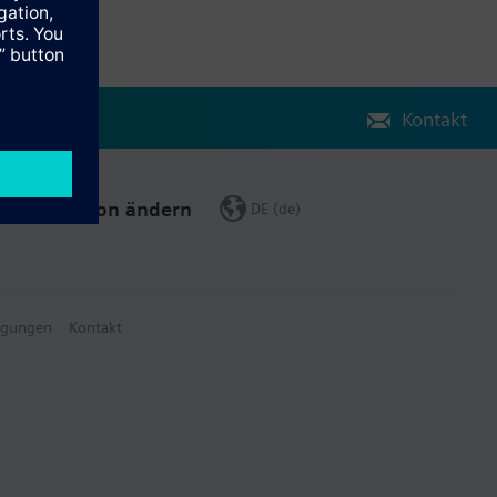
Kontakt
Region ändern
DE (de)
ngungen
Kontakt