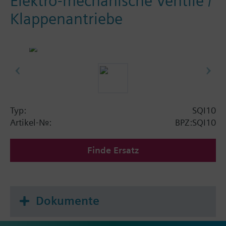
Elektro-mechanische Ventile /
Klappenantriebe
Typ:
SQI10
Artikel-Nr.:
BPZ:SQI10
Finde Ersatz
Dokumente