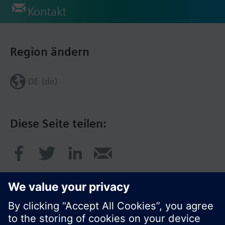
Kontakt
Region ändern
DE (de)
Diese Seite teilen: