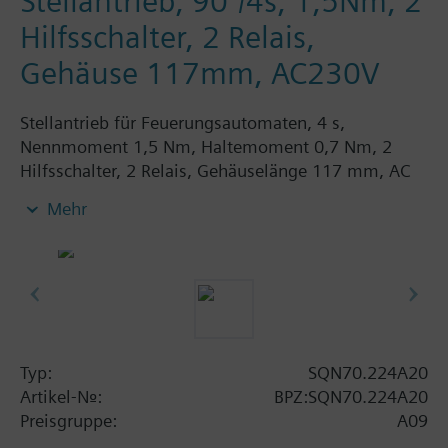
Stellantrieb, 90°/4s, 1,5Nm, 2
Hilfsschalter, 2 Relais,
Gehäuse 117mm, AC230V
Stellantrieb für Feuerungsautomaten, 4 s,
Nennmoment 1,5 Nm, Haltemoment 0,7 Nm, 2
Hilfsschalter, 2 Relais, Gehäuselänge 117 mm, AC
230 V.
Mehr
Typ:
SQN70.224A20
Artikel-Nr.:
BPZ:SQN70.224A20
Preisgruppe:
A09