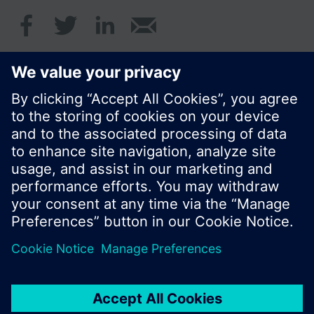
© Siemens Schweiz AG 2020
Preise: unverbindliche Preisempfehlung ohne
MWSt in EUR
Cookie Hinweis
Datenschutz
Nutzungsbedingungen