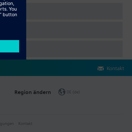
Kontakt
Region ändern
DE (de)
ngungen
Kontakt