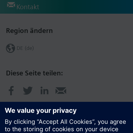
Kontakt
Region ändern
DE (de)
Diese Seite teilen: