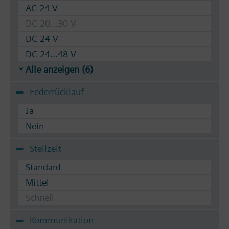
AC 24 V
DC 20...30 V
DC 24 V
DC 24...48 V
Alle anzeigen (6)
Federrücklauf
Ja
Nein
Stellzeit
Standard
Mittel
Schnell
Kommunikation