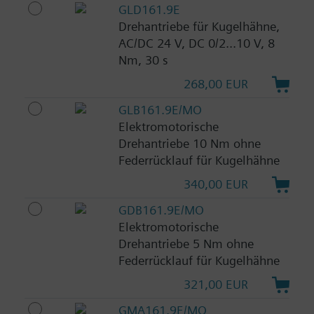
GLD161.9E
Drehantriebe für Kugelhähne,
AC/DC 24 V, DC 0/2...10 V, 8
Nm, 30 s
268,00 EUR
GLB161.9E/MO
Elektromotorische
Drehantriebe 10 Nm ohne
Federrücklauf für Kugelhähne
340,00 EUR
GDB161.9E/MO
Elektromotorische
Drehantriebe 5 Nm ohne
Federrücklauf für Kugelhähne
321,00 EUR
GMA161.9E/MO