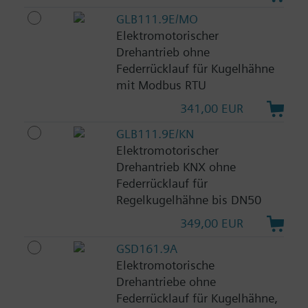
GLB111.9E/MO
Elektromotorischer
Drehantrieb ohne
Federrücklauf für Kugelhähne
mit Modbus RTU
341,00 EUR
GLB111.9E/KN
Elektromotorischer
Drehantrieb KNX ohne
Federrücklauf für
Regelkugelhähne bis DN50
349,00 EUR
GSD161.9A
Elektromotorische
Drehantriebe ohne
Federrücklauf für Kugelhähne,