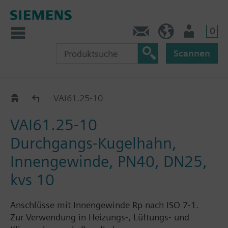
0
Kontakt
DE (de)
Nutzer
Scannen
VAI61..
VAI61.25-10
VAI61.25-10
Durchgangs-Kugelhahn,
Innengewinde, PN40, DN25,
kvs 10
Anschlüsse mit Innengewinde Rp nach ISO 7-1.
Zur Verwendung in Heizungs-, Lüftungs- und