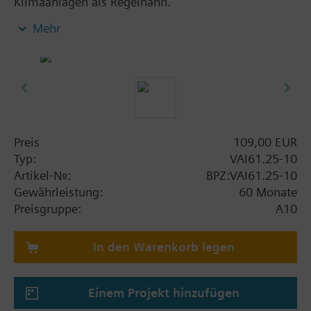
Klimaanlagen als Regelhahn.
Für geschlossene Kreisläufe.
Mehr
Preis
109,00 EUR
Typ:
VAI61.25-10
Artikel-Nr.:
BPZ:VAI61.25-10
Gewährleistung:
60 Monate
Preisgruppe:
A10
In den Warenkorb legen
Einem Projekt hinzufügen