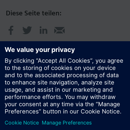
Diese Seite teilen:
© Siemens Schweiz AG 2020
Preise: unverbindliche Preisempfehlung ohne
MWSt in EUR
Cookie Hinweis
Datenschutz