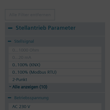
Alle Filter entfernen
Stellantrieb Parameter
Stellsignal
0...1000 Ohm
0...20 mA
0..100% (KNX)
0..100% (Modbus RTU)
2-Punkt
Alle anzeigen (10)
Betriebsspannung
AC 230 V