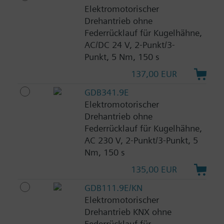
Elektromotorischer
Drehantrieb ohne
Federrücklauf für Kugelhähne,
AC/DC 24 V, 2-Punkt/3-
Punkt, 5 Nm, 150 s
137,00 EUR
GDB341.9E
Elektromotorischer
Drehantrieb ohne
Federrücklauf für Kugelhähne,
AC 230 V, 2-Punkt/3-Punkt, 5
Nm, 150 s
135,00 EUR
GDB111.9E/KN
Elektromotorischer
Drehantrieb KNX ohne
Federrücklauf für