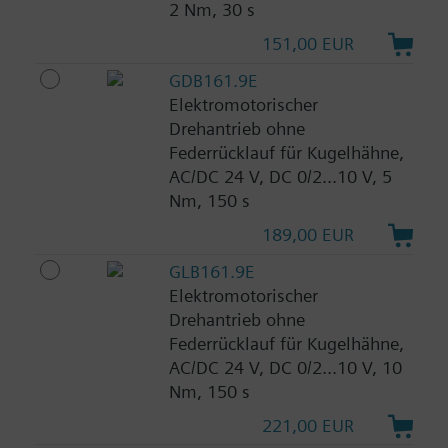
2 Nm, 30 s
151,00 EUR
GDB161.9E
Elektromotorischer
Drehantrieb ohne
Federrücklauf für Kugelhähne,
AC/DC 24 V, DC 0/2...10 V, 5
Nm, 150 s
189,00 EUR
GLB161.9E
Elektromotorischer
Drehantrieb ohne
Federrücklauf für Kugelhähne,
AC/DC 24 V, DC 0/2...10 V, 10
Nm, 150 s
221,00 EUR