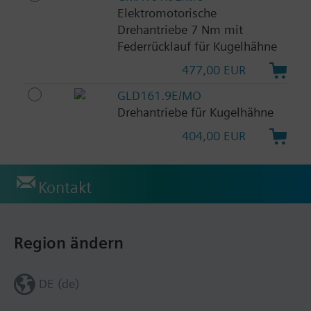
Elektromotorische
Drehantriebe 7 Nm mit
Federrücklauf für Kugelhähne
477,00 EUR
GLD161.9E/MO
Drehantriebe für Kugelhähne
404,00 EUR
Kontakt
Region ändern
DE (de)