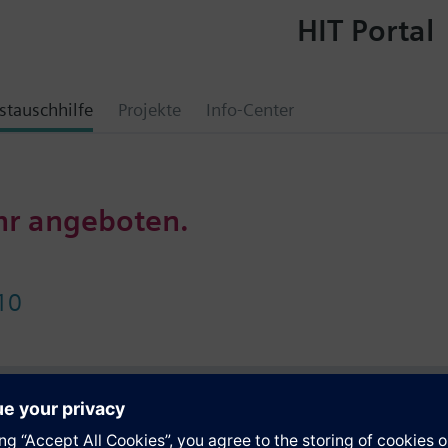
HIT Portal
tauschhilfe
Projekte
Info-Center
hr angeboten.
10
e