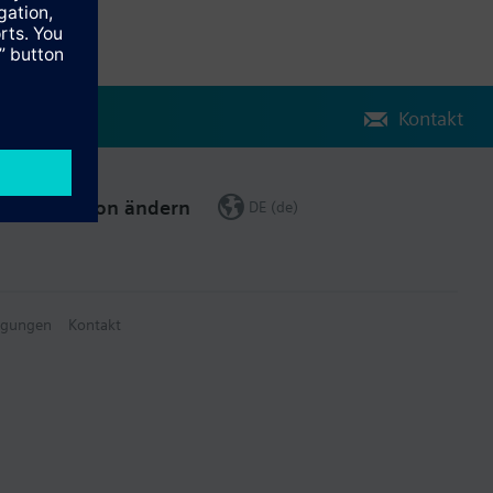
Kontakt
Region ändern
DE (de)
ngungen
Kontakt