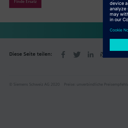
Finde Ersatz
Diese Seite teilen:
© Siemens Schweiz AG 2020
Preise: unverbindliche Preisempfe