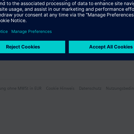
hlung ohne MWSt in EUR
Cookie Hinweis
Datenschutz
Nutzungsbedi