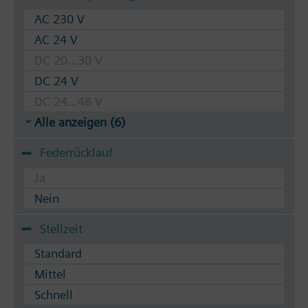
AC 230 V
AC 24 V
DC 20...30 V
DC 24 V
DC 24...48 V
Alle anzeigen (6)
Federrücklauf
Ja
Nein
Stellzeit
Standard
Mittel
Schnell