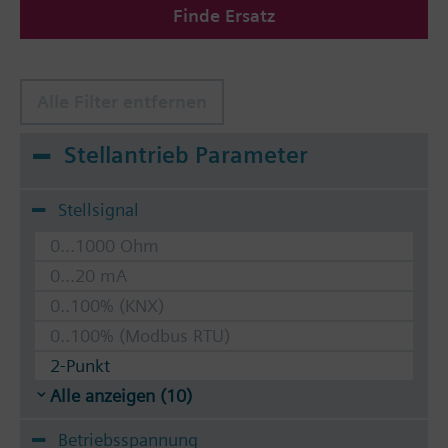
Finde Ersatz
Alle Filter entfernen
Stellantrieb Parameter
Stellsignal
0...1000 Ohm
0...20 mA
0..100% (KNX)
0..100% (Modbus RTU)
2-Punkt
Alle anzeigen (10)
Betriebsspannung