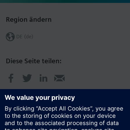
Region ändern
DE (de)
Diese Seite teilen: