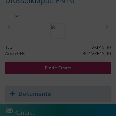
Drosselklappe PN16
Typ:
VKF45.40
Artikel-Nr.:
BPZ:VKF45.40
Finde Ersatz
Dokumente
Kontakt